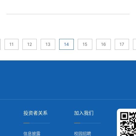
11
12
13
14
15
16
17
投资者关系
加入我们
信息披露
校园招聘