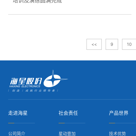
培训及演练圆满完成
<<
9
10
走进海星
社会责任
产品世界
公司简介
星动壹加
技术优势