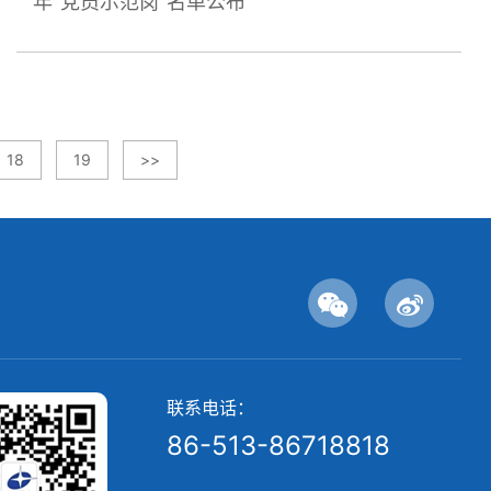
年“党员示范岗”名单公布
18
19
>>
联系电话：
86-513-86718818