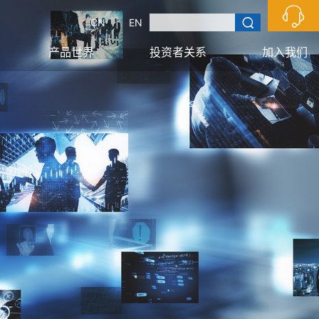
CN
|
EN
产品世界
投资者关系
加入我们
技术优势
安全生产
海星荣誉
信息披露
应用领域
信息公开
新闻资讯
报告下载
校园招聘
预约拜访
社会招聘