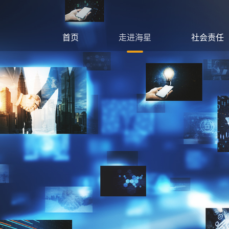
首页
走进海星
社会责任
公司简介
党建工作
发展历程
星动壹加
产业布局
绿色生产
企业文化