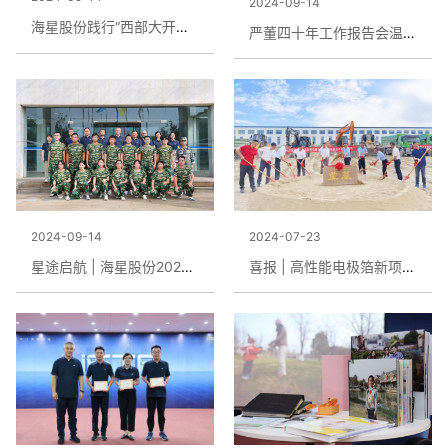
2024-09-14
海星股份践行“西部大开发”纪实
严董四十年工作报告会温情举办
2024-09-14
2024-07-23
星途启航 | 海星股份2024届管培生入职培训精彩纷呈
喜报 | 高性能电极箔新项目顺利开工