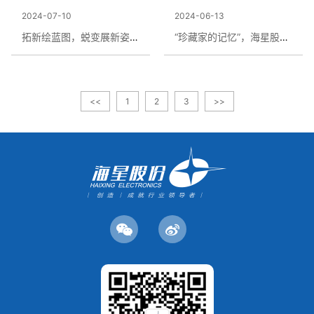
2024-07-10
2024-06-13
拓新绘蓝图，蜕变展新姿 | 2024年上半年度科级人员述职评价会圆满完成
“珍藏家的记忆”，海星股份第五届档案日活动温情举办
<<
1
2
3
>>